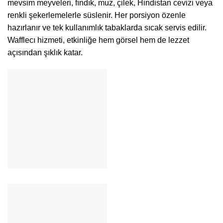
mevsim meyveleri, fındık, muz, çilek, Hindistan cevizi veya
renkli şekerlemelerle süslenir. Her porsiyon özenle
hazırlanır ve tek kullanımlık tabaklarda sıcak servis edilir.
Wafflecı hizmeti, etkinliğe hem görsel hem de lezzet
açısından şıklık katar.