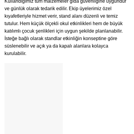
Kullandığımız tüm malzemeler gıda güvenliğine uygundur
ve günlük olarak tedarik edilir. Ekip üyelerimiz özel
kıyafetleriyle hizmet verir, stand alanı düzenli ve temiz
tutulur. Hem küçük ölçekli okul etkinlikleri hem de büyük
katılımlı çocuk şenlikleri için uygun şekilde planlanabilir.
İsteğe bağlı olarak standlar etkinliğin konseptine göre
süslenebilir ve açık ya da kapalı alanlara kolayca
kurulabilir.