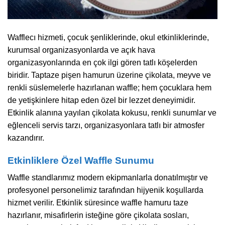
Wafflecı hizmeti, çocuk şenliklerinde, okul etkinliklerinde,
kurumsal organizasyonlarda ve açık hava
organizasyonlarında en çok ilgi gören tatlı köşelerden
biridir. Taptaze pişen hamurun üzerine çikolata, meyve ve
renkli süslemelerle hazırlanan waffle; hem çocuklara hem
de yetişkinlere hitap eden özel bir lezzet deneyimidir.
Etkinlik alanına yayılan çikolata kokusu, renkli sunumlar ve
eğlenceli servis tarzı, organizasyonlara tatlı bir atmosfer
kazandırır.
Etkinliklere Özel Waffle Sunumu
Waffle standlarımız modern ekipmanlarla donatılmıştır ve
profesyonel personelimiz tarafından hijyenik koşullarda
hizmet verilir. Etkinlik süresince waffle hamuru taze
hazırlanır, misafirlerin isteğine göre çikolata sosları,