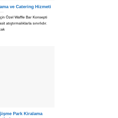
lama ve Catering Hizmeti
 İçin Özel Waffle Bar Konsepti
sit atıştırmalıklarla sınırlıdır.
cak
 Şişme Park Kiralama