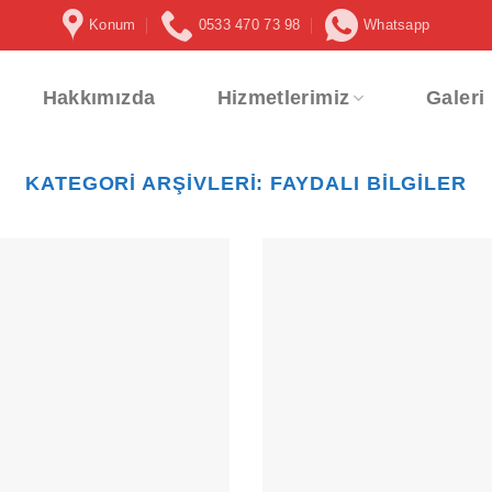
Konum
0533 470 73 98
Whatsapp
Hakkımızda
Hizmetlerimiz
Galeri
KATEGORI ARŞIVLERI:
FAYDALI BILGILER