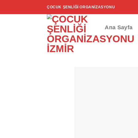
İçeriğe
ÇOCUK ŞENLIĞI ORGANIZASYONU
atla
Ana Sayfa