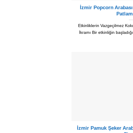
İzmir Popcorn Arabası
Patlam
Etkinliklerin Vazgeçilmez K
İkramı Bir etkinliğin başladığ
İzmir Pamuk Şeker Arab