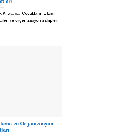
tleri
k Kiralama: Çocuklarınız Emin
cileri ve organizasyon sahipleri
alama ve Organizasyon
tları