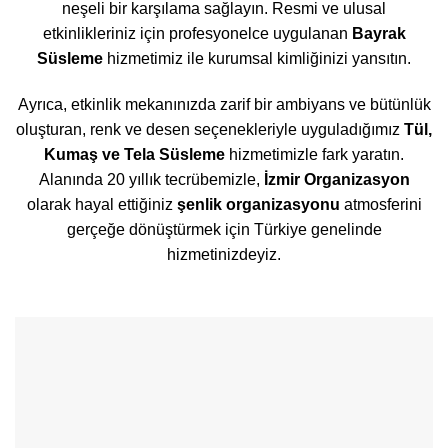
neşeli bir karşılama sağlayın. Resmi ve ulusal
etkinlikleriniz için profesyonelce uygulanan
Bayrak
Süsleme
hizmetimiz ile kurumsal kimliğinizi yansıtın.
Ayrıca, etkinlik mekanınızda zarif bir ambiyans ve bütünlük
oluşturan, renk ve desen seçenekleriyle uyguladığımız
Tül,
Kumaş ve Tela Süsleme
hizmetimizle fark yaratın.
Alanında 20 yıllık tecrübemizle,
İzmir Organizasyon
olarak hayal ettiğiniz
şenlik organizasyonu
atmosferini
gerçeğe dönüştürmek için Türkiye genelinde
hizmetinizdeyiz.