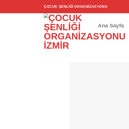
İçeriğe
ÇOCUK ŞENLIĞI ORGANIZASYONU
atla
Ana Sayfa