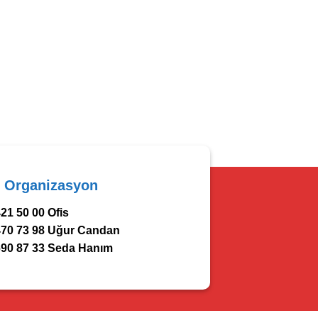
r Organizasyon
21 50 00 Ofis
470 73 98 Uğur Candan
690 87 33 Seda Hanım