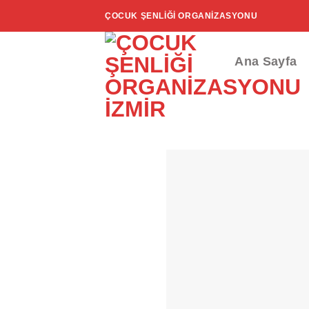
İçeriğe
ÇOCUK ŞENLIĞI ORGANIZASYONU
atla
Ana Sayfa