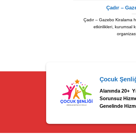
Çadır – Gaz
Çadır – Gazebo Kiralama hiz
etkinlikleri, kurumsal
organizas
Çocuk Şenli
Alanında 20+ Yı
Sorunsuz Hizmet
Genelinde Hizme