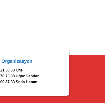
r Organizasyon
21 50 00 Ofis
470 73 98 Uğur Candan
690 87 33 Seda Hanım